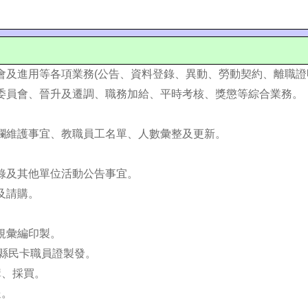
會及進用等各項業務(公告、資料登錄、異動、勞動契約、離職證
理委員會、晉升及遷調、職務加給、平時考核、獎懲等綜合業務。
欄維護事宜、教職員工名單、人數彙整及更新。
錄及其他單位活動公告事宜。
及請購。
規彙編印製。
)縣民卡職員證製發。
購、採買。
送。