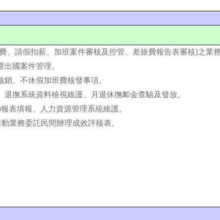
班費、請假扣薪、加班案件審核及控管、差旅費報告表審核)之業
暨出國案件管理。
核銷、不休假加班費核發事項。
、退撫系統資料檢視維護、月退休撫卹金查驗及發放。
等)報表填報、人力資源管理系統維護。
推動業務委託民間辦理成效評核表。
。