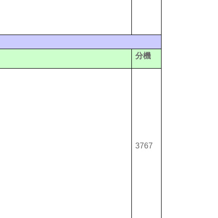
分機
3767