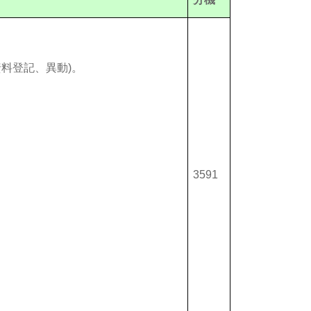
資料登記、異動)。
3591