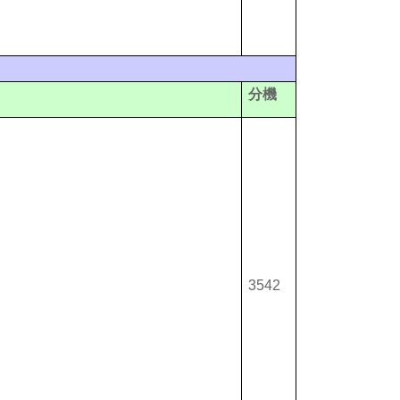
分機
3542