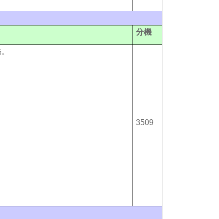
分機
務。
3509