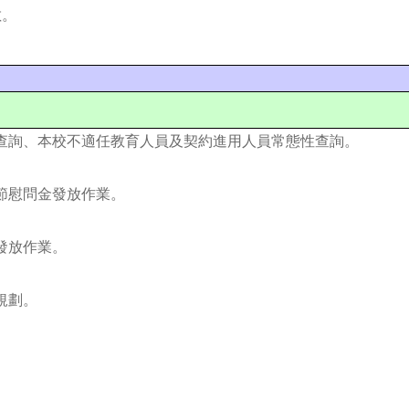
數。
查詢、本校不適任教育人員及契約進用人員常態性查詢。
三節慰問金發放作業。
發放作業。
規劃。
。